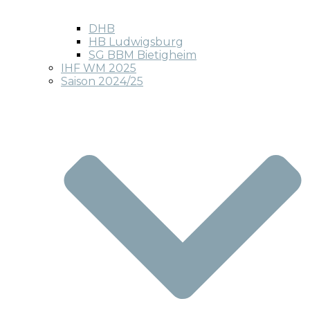
DHB
HB Ludwigsburg
SG BBM Bietigheim
IHF WM 2025
Saison 2024/25