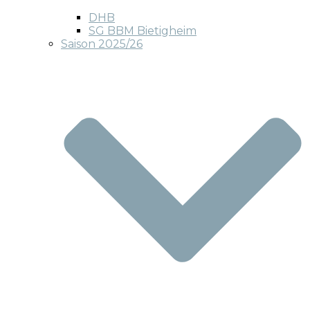
DHB
SG BBM Bietigheim
Saison 2025/26