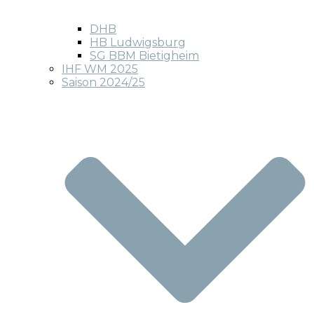
DHB
HB Ludwigsburg
SG BBM Bietigheim
IHF WM 2025
Saison 2024/25