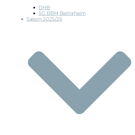
DHB
SG BBM Bietigheim
Saison 2025/26