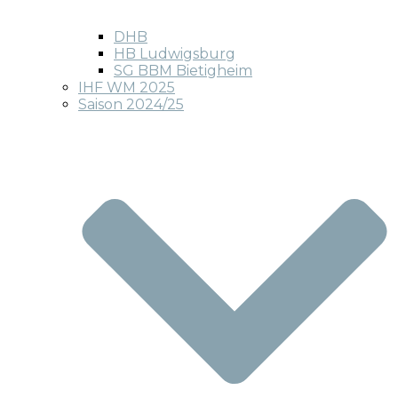
DHB
HB Ludwigsburg
SG BBM Bietigheim
IHF WM 2025
Saison 2024/25