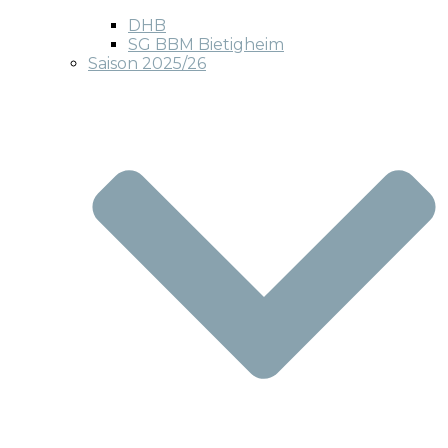
DHB
SG BBM Bietigheim
Saison 2025/26