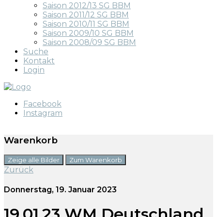
Saison 2012/13 SG BBM
Saison 2011/12 SG BBM
Saison 2010/11 SG BBM
Saison 2009/10 SG BBM
Saison 2008/09 SG BBM
Suche
Kontakt
Login
Facebook
Instagram
Warenkorb
Zeige alle Bilder
Zum Warenkorb
Zurück
Donnerstag, 19. Januar 2023
19.01.23 WM Deutschland