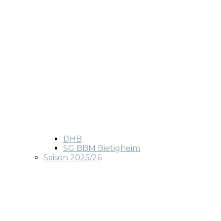
DHB
SG BBM Bietigheim
Saison 2025/26