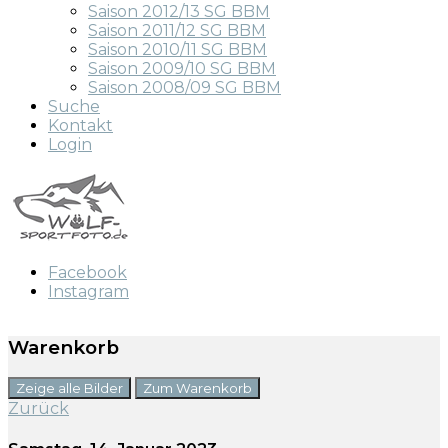
Saison 2012/13 SG BBM
Saison 2011/12 SG BBM
Saison 2010/11 SG BBM
Saison 2009/10 SG BBM
Saison 2008/09 SG BBM
Suche
Kontakt
Login
Facebook
Instagram
Warenkorb
Zeige alle Bilder
Zum Warenkorb
Zurück