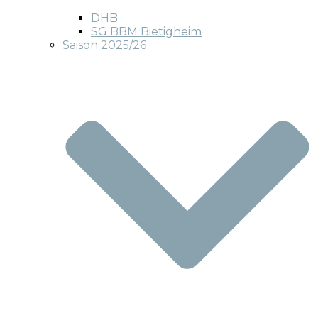
DHB
SG BBM Bietigheim
Saison 2025/26