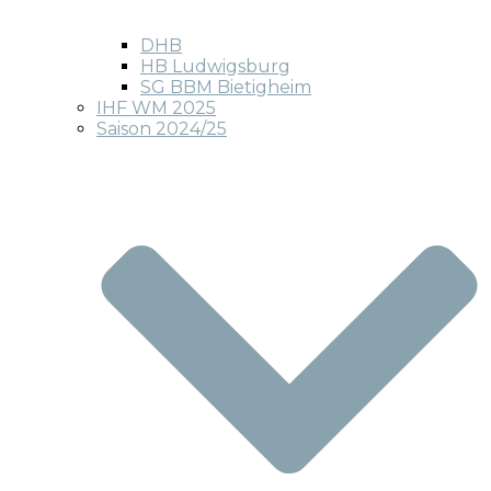
DHB
HB Ludwigsburg
SG BBM Bietigheim
IHF WM 2025
Saison 2024/25