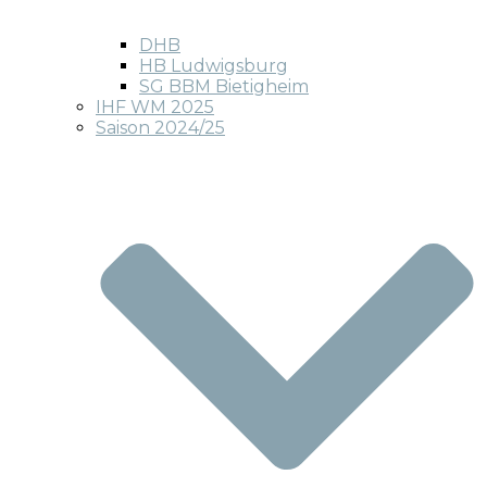
DHB
HB Ludwigsburg
SG BBM Bietigheim
IHF WM 2025
Saison 2024/25