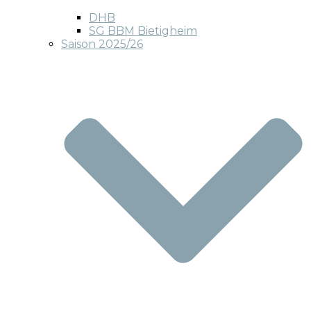
DHB
SG BBM Bietigheim
Saison 2025/26