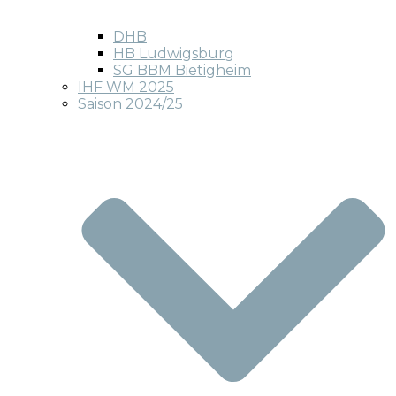
DHB
HB Ludwigsburg
SG BBM Bietigheim
IHF WM 2025
Saison 2024/25