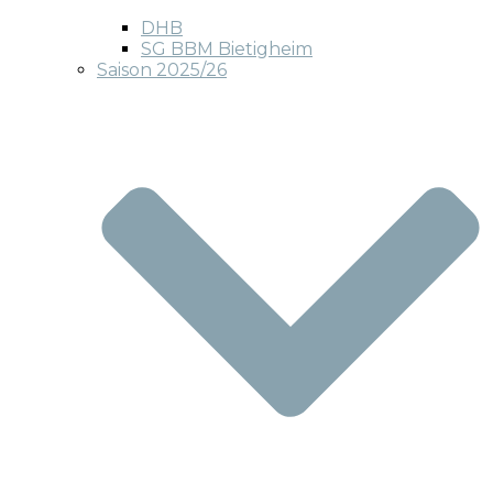
DHB
SG BBM Bietigheim
Saison 2025/26